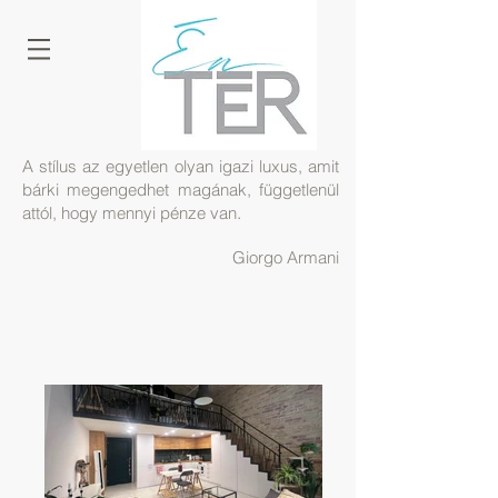
A stílus az egyetlen olyan igazi luxus, amit
bárki megengedhet magának, függetlenül
.
attól, hogy mennyi pénze van
Giorgo Armani