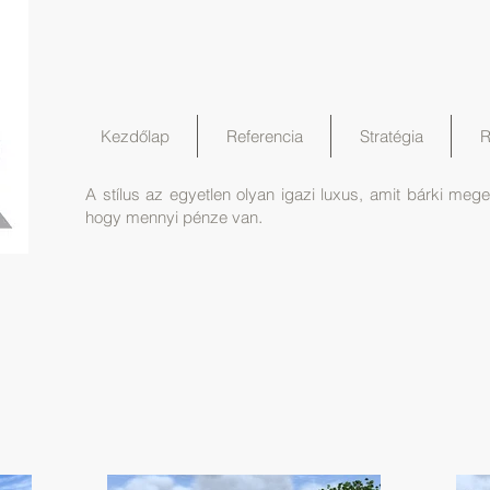
Kezdőlap
Referencia
Stratégia
R
A stílus az egyetlen olyan igazi luxus, amit bárki meg
.
hogy mennyi pénze van