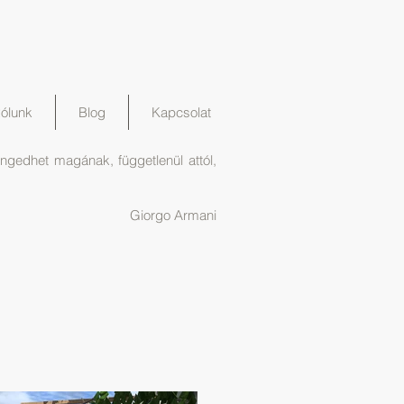
ólunk
Blog
Kapcsolat
engedhet magának, függetlenül attól,
Giorgo Armani