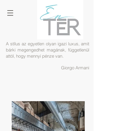
A stílus az egyetlen olyan igazi luxus, amit
bárki megengedhet magának, függetlenül
.
attól, hogy mennyi pénze van
Giorgo Armani