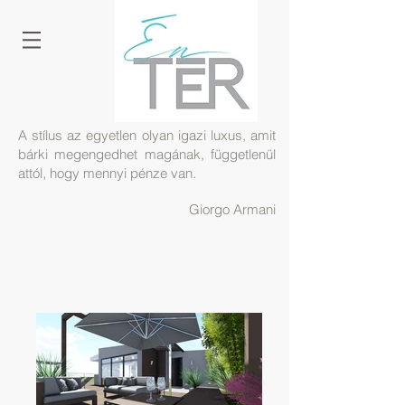
A stílus az egyetlen olyan igazi luxus, amit
bárki megengedhet magának, függetlenül
.
attól, hogy mennyi pénze van
Giorgo Armani